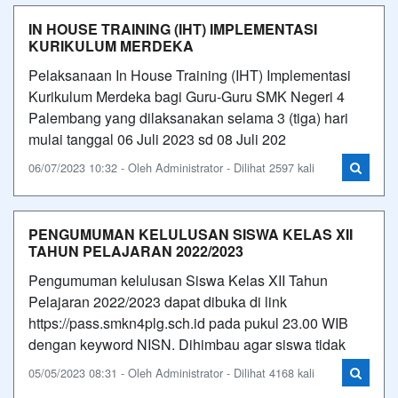
IN HOUSE TRAINING (IHT) IMPLEMENTASI
KURIKULUM MERDEKA
Pelaksanaan In House Training (IHT) Implementasi
Kurikulum Merdeka bagi Guru-Guru SMK Negeri 4
Palembang yang dilaksanakan selama 3 (tiga) hari
mulai tanggal 06 Juli 2023 sd 08 Juli 202
06/07/2023 10:32 - Oleh Administrator - Dilihat 2597 kali
PENGUMUMAN KELULUSAN SISWA KELAS XII
TAHUN PELAJARAN 2022/2023
Pengumuman kelulusan Siswa Kelas XII Tahun
Pelajaran 2022/2023 dapat dibuka di link
https://pass.smkn4plg.sch.id pada pukul 23.00 WIB
dengan keyword NISN. Dihimbau agar siswa tidak
05/05/2023 08:31 - Oleh Administrator - Dilihat 4168 kali