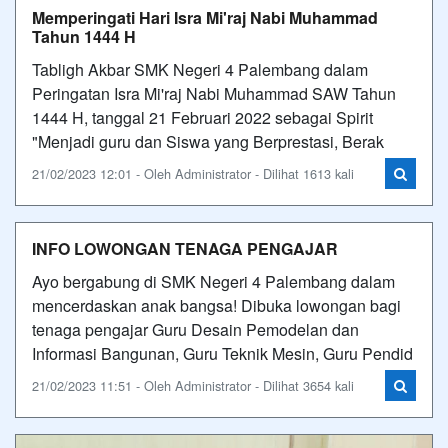
Memperingati Hari Isra Mi'raj Nabi Muhammad
Tahun 1444 H
Tabligh Akbar SMK Negeri 4 Palembang dalam
Peringatan Isra Mi'raj Nabi Muhammad SAW Tahun
1444 H, tanggal 21 Februari 2022 sebagai Spirit
"Menjadi guru dan Siswa yang Berprestasi, Berak
21/02/2023 12:01 - Oleh Administrator - Dilihat 1613 kali
INFO LOWONGAN TENAGA PENGAJAR
Ayo bergabung di SMK Negeri 4 Palembang dalam
mencerdaskan anak bangsa! Dibuka lowongan bagi
tenaga pengajar Guru Desain Pemodelan dan
Informasi Bangunan, Guru Teknik Mesin, Guru Pendid
21/02/2023 11:51 - Oleh Administrator - Dilihat 3654 kali