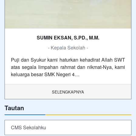
SUMIN EKSAN, S.PD., M.M.
- Kepala Sekolah -
Puji dan Syukur kami haturkan kehadirat Allah SWT
atas segala limpahan rahmat dan nikmat-Nya, kami
keluarga besar SMK Negeri 4…
SELENGKAPNYA
Tautan
CMS Sekolahku