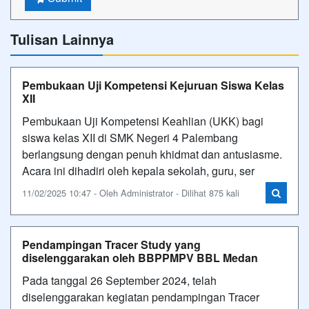
Tulisan Lainnya
Pembukaan Uji Kompetensi Kejuruan Siswa Kelas
XII
Pembukaan Uji Kompetensi Keahlian (UKK) bagi
siswa kelas XII di SMK Negeri 4 Palembang
berlangsung dengan penuh khidmat dan antusiasme.
Acara ini dihadiri oleh kepala sekolah, guru, ser
11/02/2025 10:47 - Oleh Administrator - Dilihat 875 kali
Pendampingan Tracer Study yang
diselenggarakan oleh BBPPMPV BBL Medan
Pada tanggal 26 September 2024, telah
diselenggarakan kegiatan pendampingan Tracer