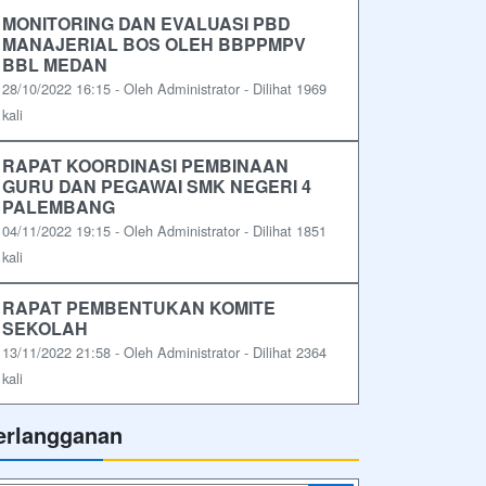
MONITORING DAN EVALUASI PBD
MANAJERIAL BOS OLEH BBPPMPV
BBL MEDAN
28/10/2022 16:15 - Oleh Administrator - Dilihat 1969
kali
RAPAT KOORDINASI PEMBINAAN
GURU DAN PEGAWAI SMK NEGERI 4
PALEMBANG
04/11/2022 19:15 - Oleh Administrator - Dilihat 1851
kali
RAPAT PEMBENTUKAN KOMITE
SEKOLAH
13/11/2022 21:58 - Oleh Administrator - Dilihat 2364
kali
erlangganan