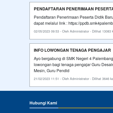
PENDAFTARAN PENERIMAAN PESERTA 
Pendaftaran Penerimaan Peserta Didik Ba
dapat melalui link : https://ppdb.smk4palemb
02/05/2023 09:53 - Oleh Administrator - Dilihat 13083 k
INFO LOWONGAN TENAGA PENGAJAR
Ayo bergabung di SMK Negeri 4 Palembang
lowongan bagi tenaga pengajar Guru Desai
Mesin, Guru Pendid
21/02/2023 11:51 - Oleh Administrator - Dilihat 3646 ka
Hubungi Kami