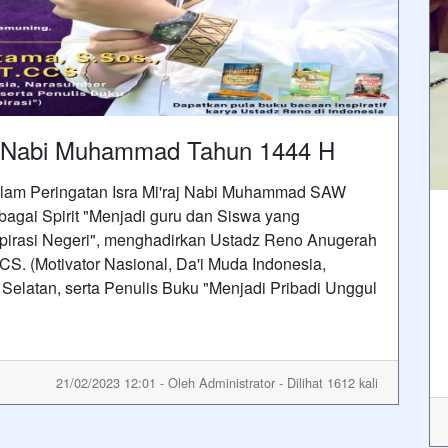
raj Nabi Muhammad Tahun 1444 H
lam Peringatan Isra Mi'raj Nabi Muhammad SAW
bagai Spirit "Menjadi guru dan Siswa yang
spirasi Negeri", menghadirkan Ustadz Reno Anugerah
CCS. (Motivator Nasional, Da'i Muda Indonesia,
elatan, serta Penulis Buku "Menjadi Pribadi Unggul
21/02/2023 12:01 - Oleh Administrator - Dilihat 1612 kali