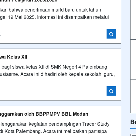
an bahwa penerimaan murid baru untuk tahun
al 19 Mei 2025. Informasi ini disampaikan melalui
li
a Kelas XII
bagi siswa kelas XII di SMK Negeri 4 Palembang
iasme. Acara ini dihadiri oleh kepala sekolah, guru,
i
lenggarakan oleh BBPPMPV BBL Medan
B
selenggarakan kegiatan pendampingan Tracer Study
 Kota Palembang. Acara ini melibatkan partisipa