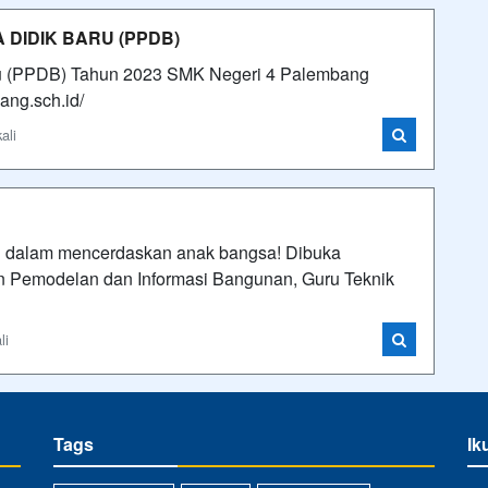
DIDIK BARU (PPDB)
ru (PPDB) Tahun 2023 SMK Negeri 4 Palembang
ang.sch.id/
ali
 dalam mencerdaskan anak bangsa! Dibuka
n Pemodelan dan Informasi Bangunan, Guru Teknik
li
Tags
Ik