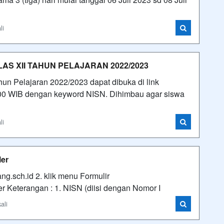
li
S XII TAHUN PELAJARAN 2022/2023
n Pelajaran 2022/2023 dapat dibuka di link
3.00 WIB dengan keyword NISN. Dihimbau agar siswa
li
ler
g.sch.id 2. klik menu Formulir
r Keterangan : 1. NISN (diisi dengan Nomor I
ali