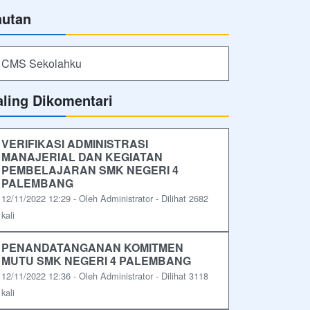
autan
CMS Sekolahku
aling Dikomentari
VERIFIKASI ADMINISTRASI
MANAJERIAL DAN KEGIATAN
PEMBELAJARAN SMK NEGERI 4
PALEMBANG
12/11/2022 12:29 - Oleh Administrator - Dilihat 2682
kali
PENANDATANGANAN KOMITMEN
MUTU SMK NEGERI 4 PALEMBANG
12/11/2022 12:36 - Oleh Administrator - Dilihat 3118
kali