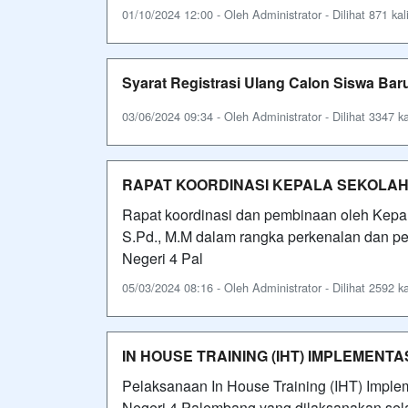
01/10/2024 12:00 - Oleh Administrator - Dilihat 871 kal
Syarat Registrasi Ulang Calon Siswa Ba
03/06/2024 09:34 - Oleh Administrator - Dilihat 3347 ka
RAPAT KOORDINASI KEPALA SEKOLA
Rapat koordinasi dan pembinaan oleh Kep
S.Pd., M.M dalam rangka perkenalan dan 
Negeri 4 Pal
05/03/2024 08:16 - Oleh Administrator - Dilihat 2592 ka
IN HOUSE TRAINING (IHT) IMPLEMEN
Pelaksanaan In House Training (IHT) Impl
Negeri 4 Palembang yang dilaksanakan selama