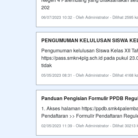
202
06/07/2023 10:32 - Oleh Administrator - Dilihat 2595 ka
PENGUMUMAN KELULUSAN SISWA KELA
Pengumuman kelulusan Siswa Kelas XII Tahu
https://pass.smkn4plg.sch.id pada pukul 2
tidak
05/05/2023 08:31 - Oleh Administrator - Dilihat 4168 ka
Panduan Pengisian Formulir PPDB Regu
1. Akses halaman https://ppdb.smk4palemban
Pendaftaran >> Formulir Pendaftaran Regule
02/05/2023 11:39 - Oleh Administrator - Dilihat 30213 k