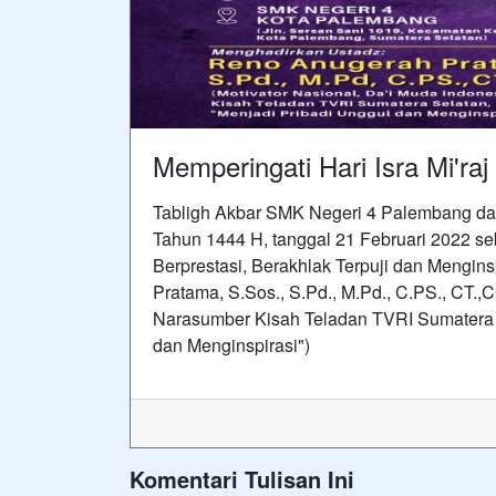
Memperingati Hari Isra Mi'
Tabligh Akbar SMK Negeri 4 Palembang da
Tahun 1444 H, tanggal 21 Februari 2022 se
Berprestasi, Berakhlak Terpuji dan Mengin
Pratama, S.Sos., S.Pd., M.Pd., C.PS., CT.,
Narasumber Kisah Teladan TVRI Sumatera S
dan Menginspirasi")
Komentari Tulisan Ini