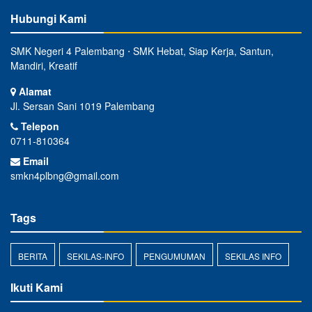
Hubungi Kami
SMK Negeri 4 Palembang ⋅ SMK Hebat, Siap Kerja, Santun,
Mandiri, Kreatif
Alamat
Jl. Sersan Sani 1019 Palembang
Telepon
0711-810364
Email
smkn4plbng@gmail.com
Tags
BERITA
SEKILAS-INFO
PENGUMUMAN
SEKILAS INFO
Ikuti Kami