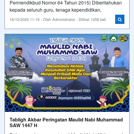
Permendikbud Nomor 64 Tahun 2015) Diberitahukan
kepada seluruh guru, tenaga kependidikan,
16/10/2025 11:19 - Oleh Administrator - Dilihat 1258 kali
Tabligh Akbar Peringatan Maulid Nabi Muhammad
SAW 1447 H