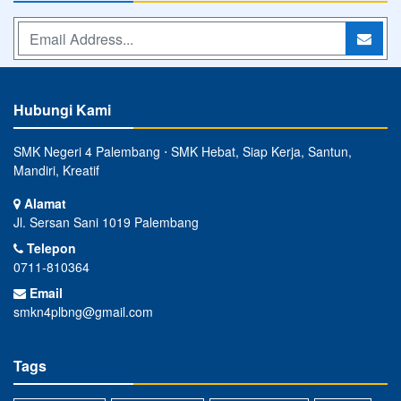
Hubungi Kami
SMK Negeri 4 Palembang ⋅ SMK Hebat, Siap Kerja, Santun,
Mandiri, Kreatif
Alamat
Jl. Sersan Sani 1019 Palembang
Telepon
0711-810364
Email
smkn4plbng@gmail.com
Tags