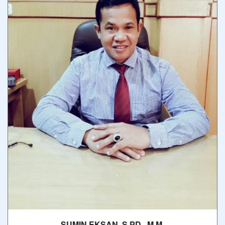
SUMIN EKSAN, S.PD., M.M.