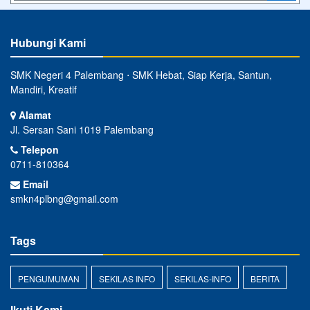
Hubungi Kami
SMK Negeri 4 Palembang ⋅ SMK Hebat, Siap Kerja, Santun,
Mandiri, Kreatif
Alamat
Jl. Sersan Sani 1019 Palembang
Telepon
0711-810364
Email
smkn4plbng@gmail.com
Tags
PENGUMUMAN
SEKILAS INFO
SEKILAS-INFO
BERITA
Ikuti Kami