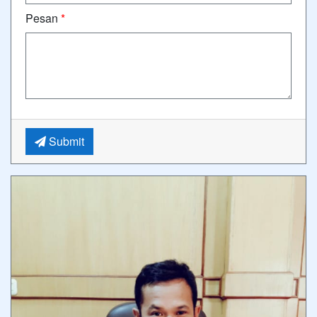
Pesan
*
Submit