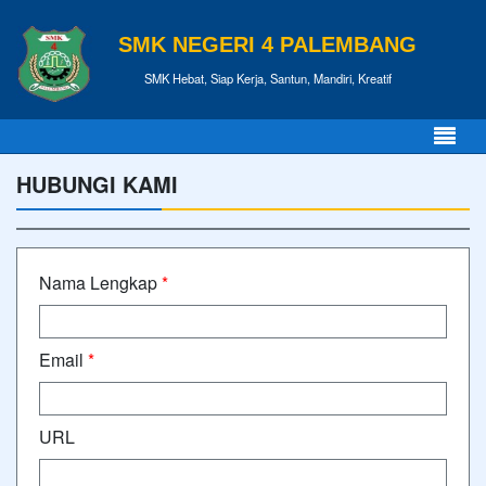
SMK NEGERI 4 PALEMBANG
SMK Hebat, Siap Kerja, Santun, Mandiri, Kreatif
HUBUNGI KAMI
Nama Lengkap
*
Email
*
URL